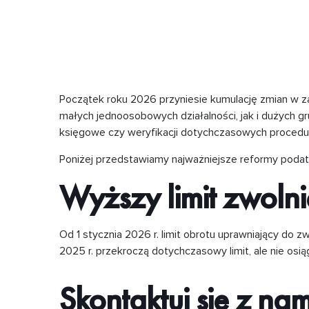
Początek roku 2026 przyniesie kumulację zmian w z
małych jednoosobowych działalności, jak i dużych 
księgowe czy weryfikacji dotychczasowych proced
Poniżej przedstawiamy najważniejsze reformy poda
Wyższy limit zwoln
Od 1 stycznia 2026 r. limit obrotu uprawniający do
2025 r. przekroczą dotychczasowy limit, ale nie os
Skontaktuj się z nam