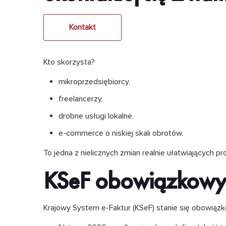
Kontakt
Kto skorzysta?
mikroprzedsiębiorcy,
freelancerzy,
drobne usługi lokalne,
e-commerce o niskiej skali obrotów.
To jedna z nielicznych zmian realnie ułatwiających pr
KSeF obowiązkowy –
Krajowy System e-Faktur (KSeF) stanie się obowiąz