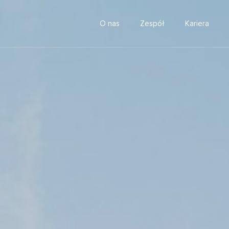
O nas
Zespół
Kariera