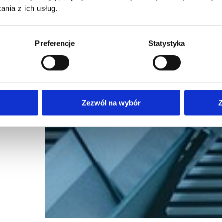
nia z ich usług.
Preferencje
Statystyka
Zezwól na wybór
Z