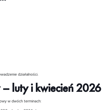
owadzenie działalności.
 luty i kwiecień 2026
kowy w dwóch terminach: