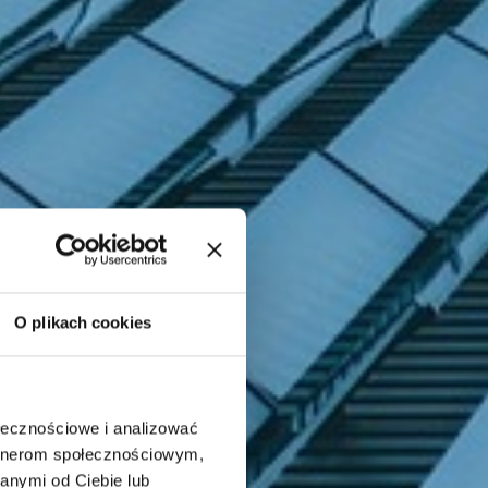
O plikach cookies
ołecznościowe i analizować
artnerom społecznościowym,
anymi od Ciebie lub