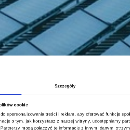
Szczegóły
 plików cookie
do spersonalizowania treści i reklam, aby oferować funkcje sp
ormacje o tym, jak korzystasz z naszej witryny, udostępniamy p
Partnerzy mogą połączyć te informacje z innymi danymi otrzym