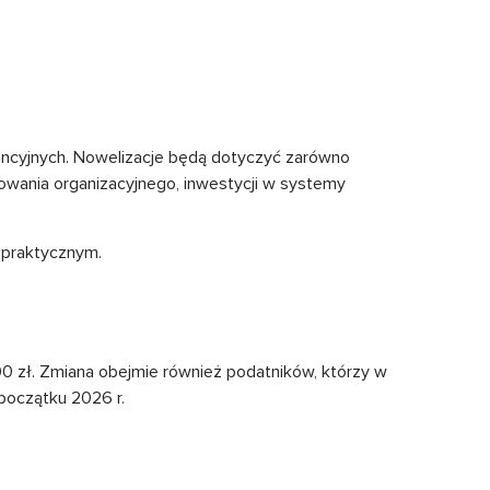
encyjnych. Nowelizacje będą dotyczyć zarówno
owania organizacyjnego, inwestycji w systemy
 praktycznym.
0 zł. Zmiana obejmie również podatników, którzy w
 początku 2026 r.